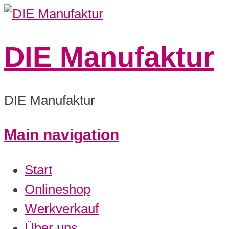
DIE Manufaktur
DIE Manufaktur
Main navigation
0:00
Start
1:00
Onlineshop
Werkverkauf
2:00
Über uns