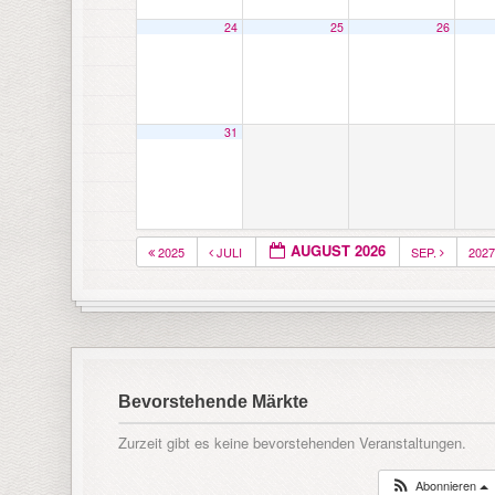
24
25
26
31
AUGUST 2026
2025
JULI
SEP.
202
Bevorstehende Märkte
Zurzeit gibt es keine bevorstehenden Veranstaltungen.
Abonnieren