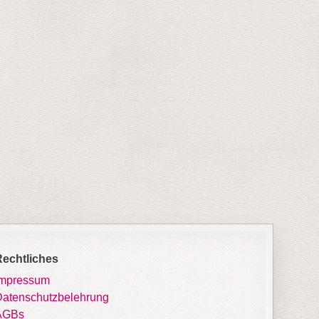
Rechtliches
Impressum
atenschutzbelehrung
AGBs