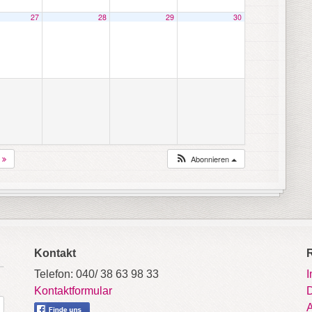
27
28
29
30
7
Abonnieren
Kontakt
Telefon: 040/ 38 63 98 33
Kontaktformular
D