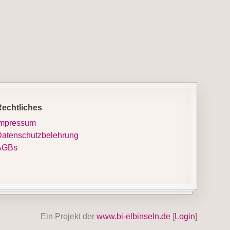
Rechtliches
Impressum
atenschutzbelehrung
AGBs
Ein Projekt der
www.bi-elbinseln.de
[
Login
]