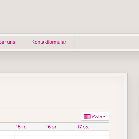
er uns
Kontaktformular
Woche
15
16
17
Fr.
Sa.
So.