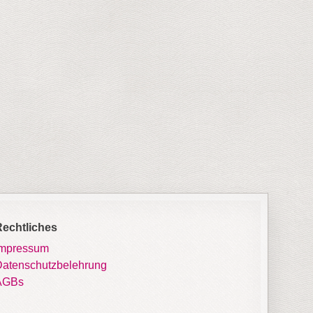
Rechtliches
Impressum
atenschutzbelehrung
AGBs