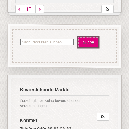
Bevorstehende Märkte
Zurzeit gibt es keine bevorstehenden
Veranstaltungen.
Kontakt