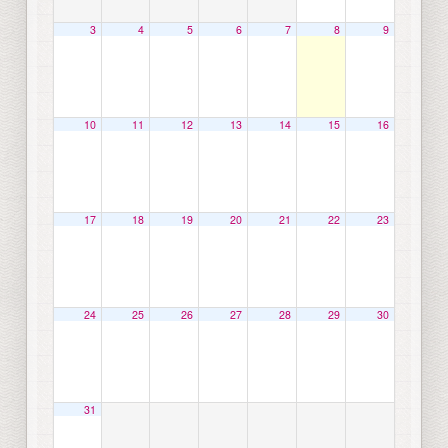
3
4
5
6
7
8
9
10
11
12
13
14
15
16
17
18
19
20
21
22
23
24
25
26
27
28
29
30
31