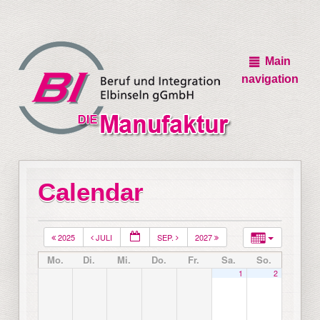
Main
navigation
Calendar
2025
JULI
SEP.
2027
Mo.
Di.
Mi.
Do.
Fr.
Sa.
So.
1
2