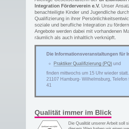
Integration Förderverein e.V.
Unser Ansatz 
benachteiligte Kinder und Jugendliche durc
Qualifizierung in ihrer Persönlichkeits­entw
soziale und berufliche Integration zu förder
Angebote werden dabei mit vorhandenen M
räumlich als auch inhaltlich verknüpft.
Die Informationsveranstaltungen für I
Praktiker Qualifizierung (PQ)
und
finden mittwochs um 15 Uhr wieder statt. 
21107 Hamburg- Wilhelmsburg, Telefon 
41
Qualität immer im Blick
Die Qualität unserer Arbeit soll 
diesem Weg haben wir einen wei