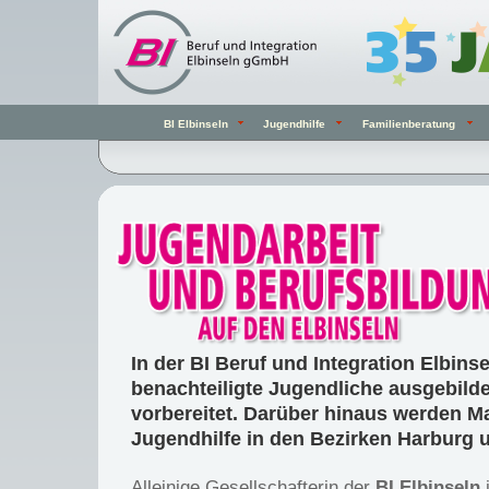
BI Elbinseln
Jugendhilfe
Familienberatung
In der BI Beruf und Integration Elbin
benachteiligte Jugendliche ausgebilde
vorbereitet. Darüber hinaus werden 
Jugendhilfe in den Bezirken Harburg 
Alleinige Gesellschafterin der
BI Elbinseln
i