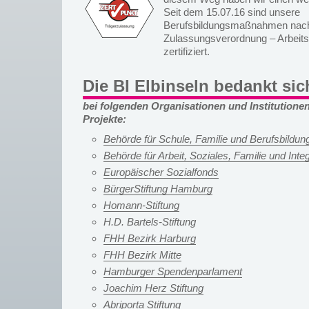
Seit dem 15.07.16 sind unsere
Berufsbildungsmaßnahmen nach 
Zulassungsverordnung – Arbeit
zertifiziert.
Die BI Elbinseln bedankt sic
bei folgenden Organisationen und Institutionen
Projekte:
Behörde für Schule, Familie und Berufsbildu
Behörde für Arbeit, Soziales, Familie und Inte
Europäischer Sozialfonds
BürgerStiftung Hamburg
Homann-Stiftung
H.D. Bartels-Stiftung
FHH Bezirk Harburg
FHH Bezirk Mitte
Hamburger Spendenparlament
Joachim Herz Stiftung
Abriporta Stiftung