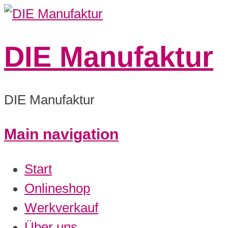
DIE Manufaktur
DIE Manufaktur
Main navigation
0:00
Start
1:00
Onlineshop
Werkverkauf
2:00
Über uns