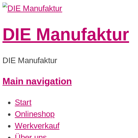
DIE Manufaktur
DIE Manufaktur
Main navigation
0:00
Start
1:00
Onlineshop
Werkverkauf
2:00
Über uns