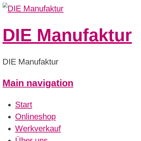
DIE Manufaktur
DIE Manufaktur
Main navigation
0:00
Start
1:00
Onlineshop
Werkverkauf
2:00
Über uns