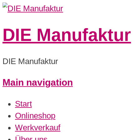
DIE Manufaktur
DIE Manufaktur
Main navigation
0:00
Start
1:00
Onlineshop
Werkverkauf
2:00
Über uns