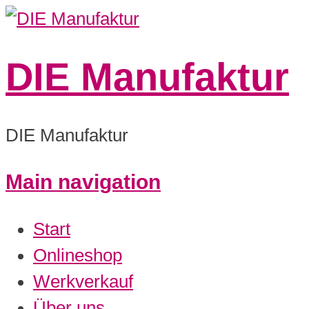
DIE Manufaktur
DIE Manufaktur
Main navigation
0:00
Start
1:00
Onlineshop
Werkverkauf
2:00
Über uns