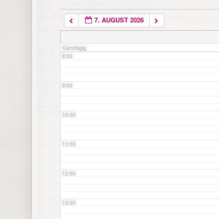
7. AUGUST 2026
7:00
Ganztägig
8:00
9:00
10:00
11:00
12:00
13:00