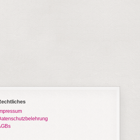
Rechtliches
Impressum
atenschutzbelehrung
AGBs