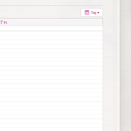
Tag
7
Fr.