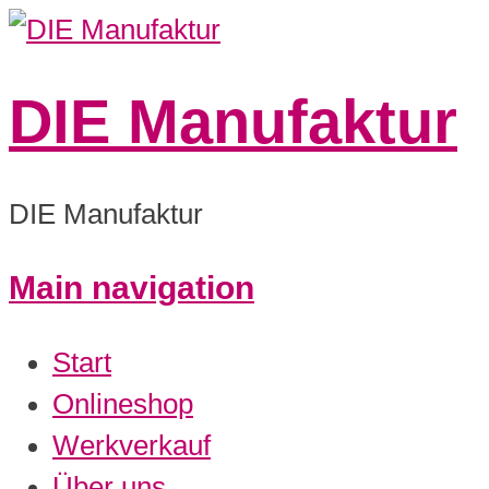
DIE Manufaktur
DIE Manufaktur
Main navigation
0:00
Start
1:00
Onlineshop
Werkverkauf
2:00
Über uns