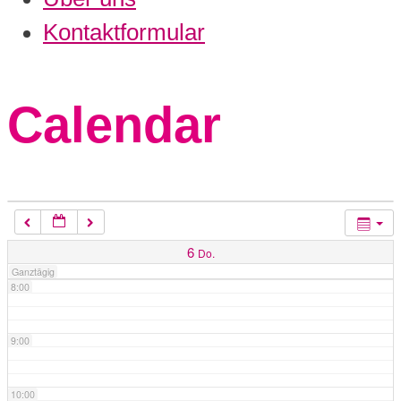
3:00
Kontaktformular
4:00
Calendar
5:00
6:00
7:00
6
Do.
Ganztägig
8:00
9:00
10:00