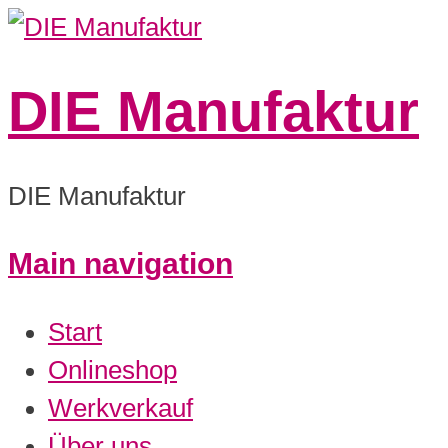
DIE Manufaktur
DIE Manufaktur
Main navigation
0:00
Start
1:00
Onlineshop
Werkverkauf
2:00
Über uns