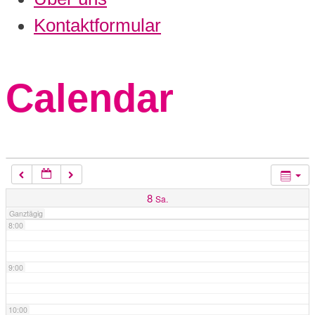
3:00
Kontaktformular
4:00
Calendar
5:00
6:00
7:00
8
Sa.
Ganztägig
8:00
9:00
10:00