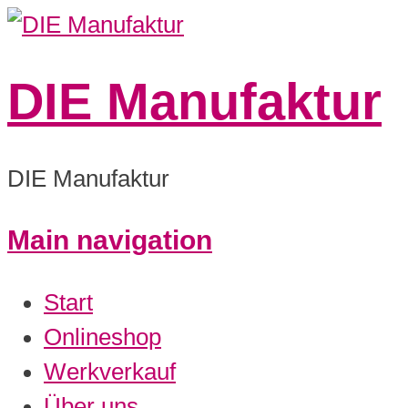
DIE Manufaktur
DIE Manufaktur
Main navigation
0:00
Start
1:00
Onlineshop
Werkverkauf
2:00
Über uns