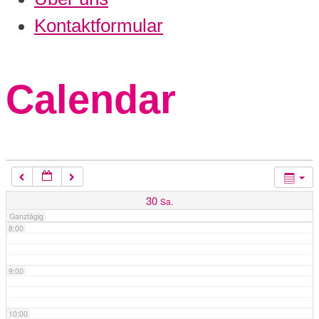
3:00
Kontaktformular
4:00
Calendar
5:00
6:00
7:00
30
Sa.
Ganztägig
8:00
9:00
10:00