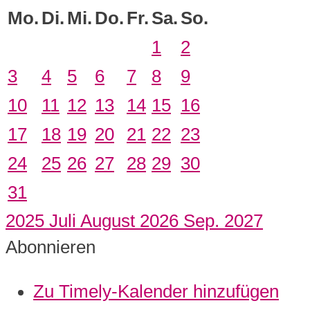
Mo.
Di.
Mi.
Do.
Fr.
Sa.
So.
1
2
3
4
5
6
7
8
9
10
11
12
13
14
15
16
17
18
19
20
21
22
23
24
25
26
27
28
29
30
31
2025
Juli
August 2026
Sep.
2027
Abonnieren
Zu Timely-Kalender hinzufügen