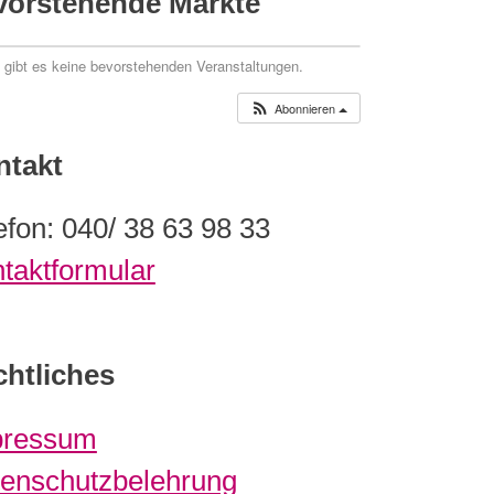
vorstehende Märkte
t gibt es keine bevorstehenden Veranstaltungen.
Abonnieren
ntakt
efon: 040/ 38 63 98 33
taktformular
htliches
pressum
enschutzbelehrung