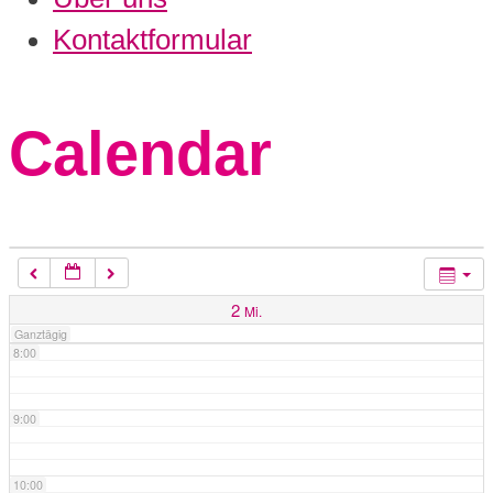
3:00
Kontaktformular
4:00
Calendar
5:00
6:00
7:00
2
Mi.
Ganztägig
8:00
9:00
10:00