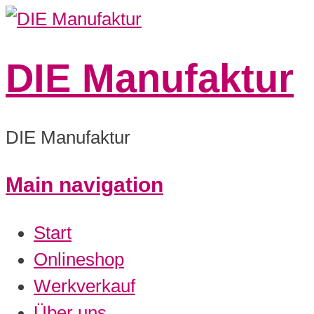
DIE Manufaktur
DIE Manufaktur
Main navigation
0:00
Start
1:00
Onlineshop
Werkverkauf
2:00
Über uns