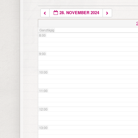
28. NOVEMBER 2024
7:00
Ganztägig
8:00
9:00
10:00
11:00
12:00
13:00