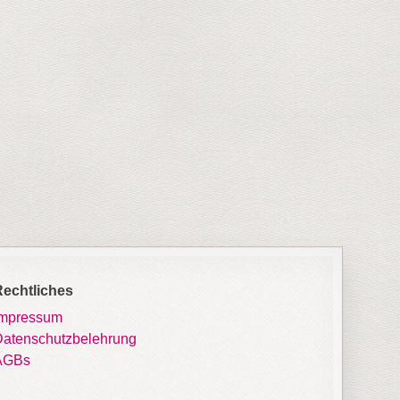
Rechtliches
Impressum
atenschutzbelehrung
AGBs