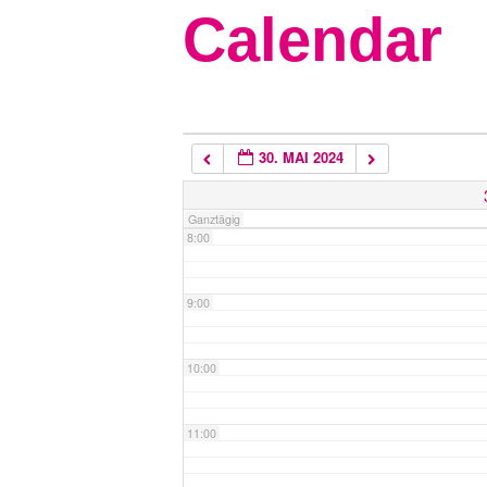
Calendar
5:00
6:00
30. MAI 2024
7:00
Ganztägig
8:00
9:00
10:00
11:00