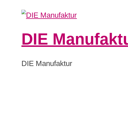
DIE Manufakt
0:00
DIE Manufaktur
1:00
2:00
3:00
4:00