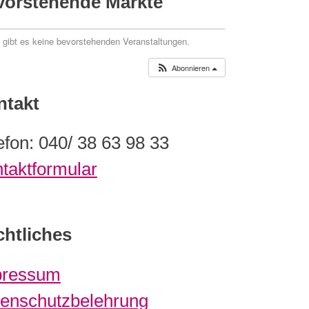
vorstehende Märkte
t gibt es keine bevorstehenden Veranstaltungen.
Abonnieren
ntakt
efon: 040/ 38 63 98 33
taktformular
htliches
pressum
enschutzbelehrung