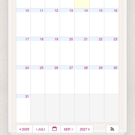
10
11
12
13
14
15
16
17
18
19
20
21
22
23
24
25
26
27
28
29
30
31
2025
JULI
SEP.
2027