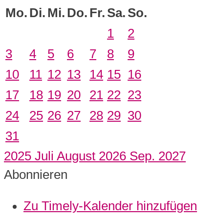
Mo.
Di.
Mi.
Do.
Fr.
Sa.
So.
1
2
3
4
5
6
7
8
9
10
11
12
13
14
15
16
17
18
19
20
21
22
23
24
25
26
27
28
29
30
31
2025
Juli
August 2026
Sep.
2027
Abonnieren
Zu Timely-Kalender hinzufügen