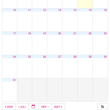
10
11
12
13
14
15
16
17
18
19
20
21
22
23
24
25
26
27
28
29
30
31
2025
JULI
SEP.
2027