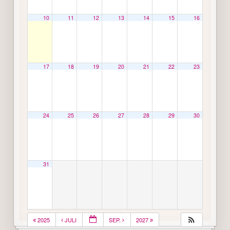
10
11
12
13
14
15
16
17
18
19
20
21
22
23
24
25
26
27
28
29
30
31
2025
JULI
SEP.
2027