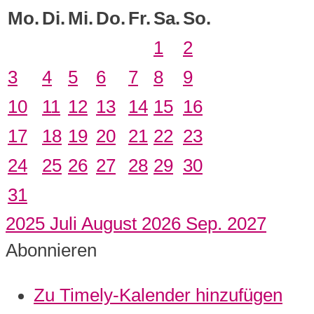
Mo.
Di.
Mi.
Do.
Fr.
Sa.
So.
1
2
3
4
5
6
7
8
9
10
11
12
13
14
15
16
17
18
19
20
21
22
23
24
25
26
27
28
29
30
31
2025
Juli
August 2026
Sep.
2027
Abonnieren
Zu Timely-Kalender hinzufügen