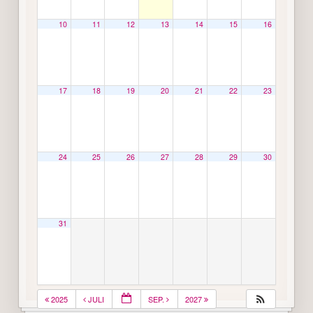
10
11
12
13
14
15
16
17
18
19
20
21
22
23
24
25
26
27
28
29
30
31
2025
JULI
SEP.
2027