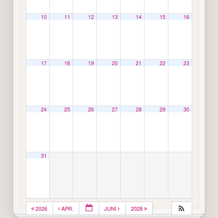
10
11
12
13
14
15
16
17
18
19
20
21
22
23
24
25
26
27
28
29
30
31
2026
APR.
JUNI
2028