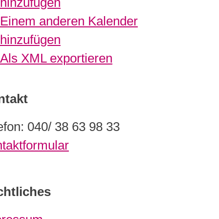
hinzufügen
Einem anderen Kalender
hinzufügen
Als XML exportieren
ntakt
efon: 040/ 38 63 98 33
taktformular
htliches