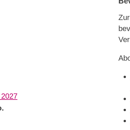
Be
Zur
bev
Ver
Abo
.
2027
.