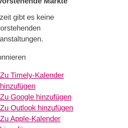
vorstehende Märkte
zeit gibt es keine
orstehenden
anstaltungen.
nnieren
Zu Timely-Kalender
hinzufügen
Zu Google hinzufügen
Zu Outlook hinzufügen
Zu Apple-Kalender