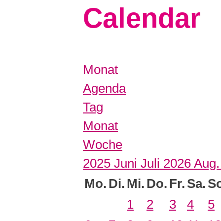
Calendar
Monat
Agenda
Tag
Monat
Woche
2025
Juni
Juli 2026
Aug
Mo.
Di.
Mi.
Do.
Fr.
Sa.
So
1
2
3
4
5