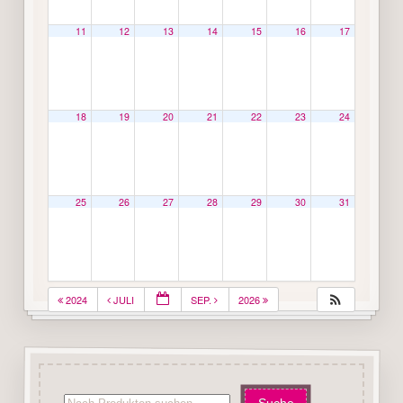
11
12
13
14
15
16
17
18
19
20
21
22
23
24
25
26
27
28
29
30
31
2024
JULI
SEP.
2026