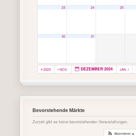
23
24
25
30
31
DEZEMBER 2024
2023
NOV.
JAN.
Bevorstehende Märkte
Zurzeit gibt es keine bevorstehenden Veranstaltungen.
Abonnieren