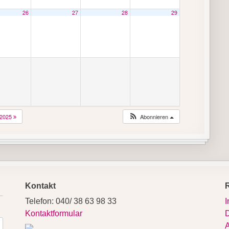
26
27
28
29
2025
Abonnieren
Kontakt
Telefon: 040/ 38 63 98 33
Kontaktformular
D