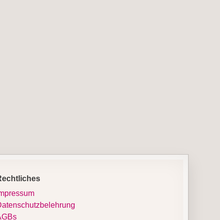
Rechtliches
Impressum
atenschutzbelehrung
AGBs