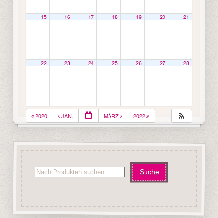
15
16
17
18
19
20
21
22
23
24
25
26
27
28
2020
JAN.
MÄRZ
2022