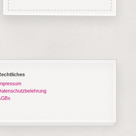
Rechtliches
Impressum
atenschutzbelehrung
AGBs