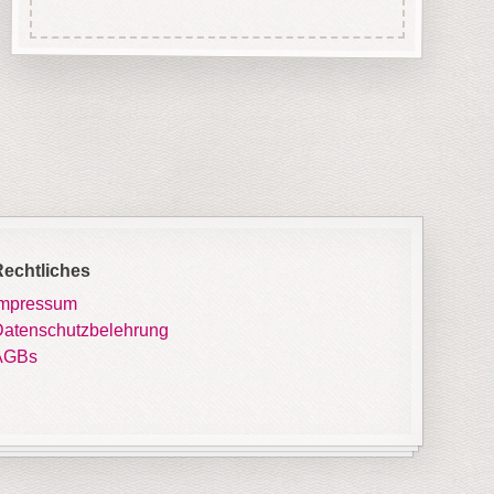
Rechtliches
Impressum
atenschutzbelehrung
AGBs