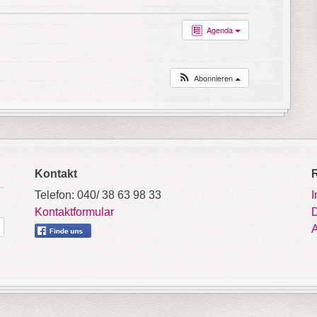
Agenda
Abonnieren
Kontakt
Telefon: 040/ 38 63 98 33
Kontaktformular
D