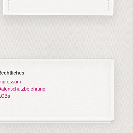
Rechtliches
Impressum
atenschutzbelehrung
AGBs