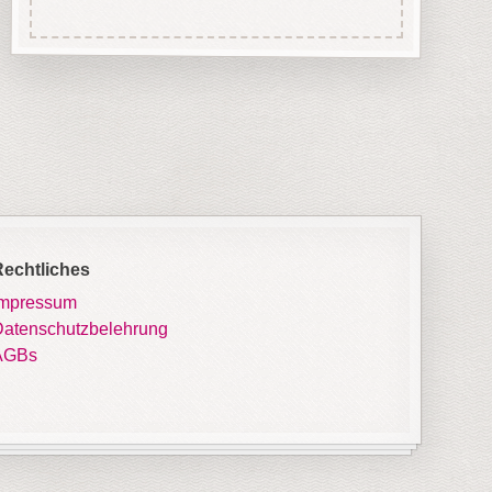
Rechtliches
Impressum
atenschutzbelehrung
AGBs