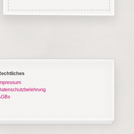
Rechtliches
Impressum
atenschutzbelehrung
AGBs