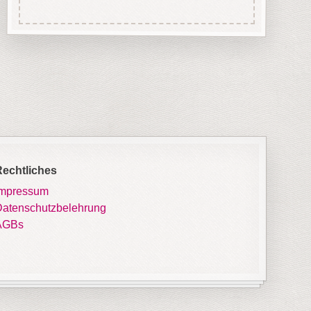
Rechtliches
Impressum
atenschutzbelehrung
AGBs