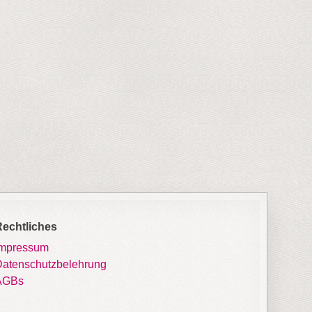
Rechtliches
Impressum
atenschutzbelehrung
AGBs