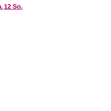
.
12
So.