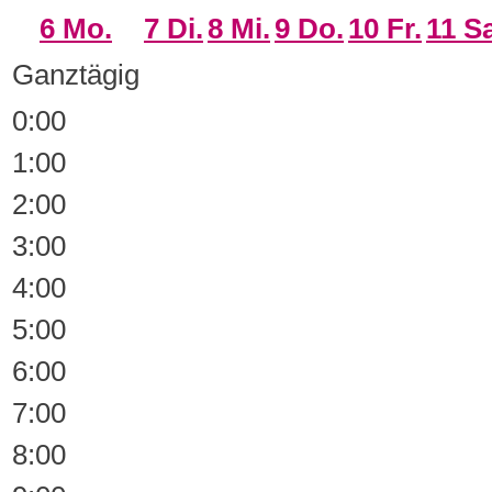
6
Mo.
7
Di.
8
Mi.
9
Do.
10
Fr.
11
Sa
Ganztägig
0:00
1:00
2:00
3:00
4:00
5:00
6:00
7:00
8:00