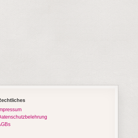
Rechtliches
Impressum
atenschutzbelehrung
AGBs