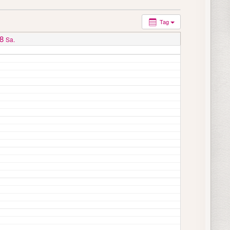
Tag
8
Sa.