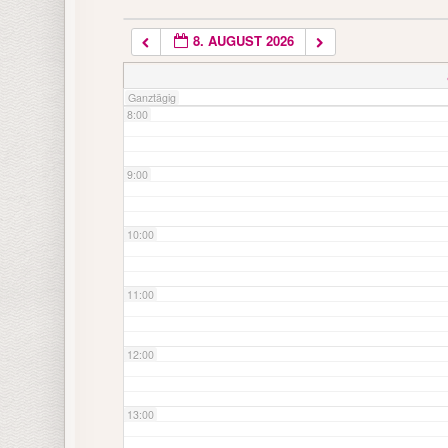
8. AUGUST 2026
7:00
Ganztägig
8:00
9:00
10:00
11:00
12:00
13:00