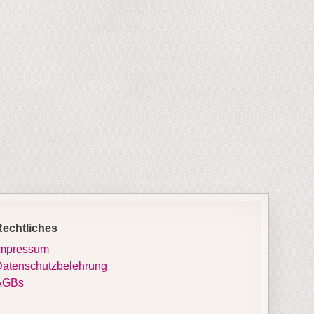
Rechtliches
Impressum
atenschutzbelehrung
AGBs