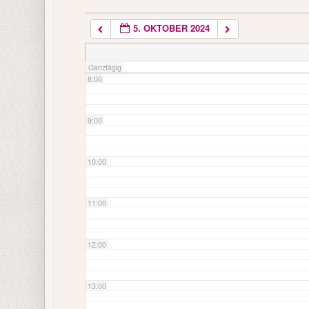
5. OKTOBER 2024
7:00
Ganztägig
8:00
9:00
10:00
11:00
12:00
13:00