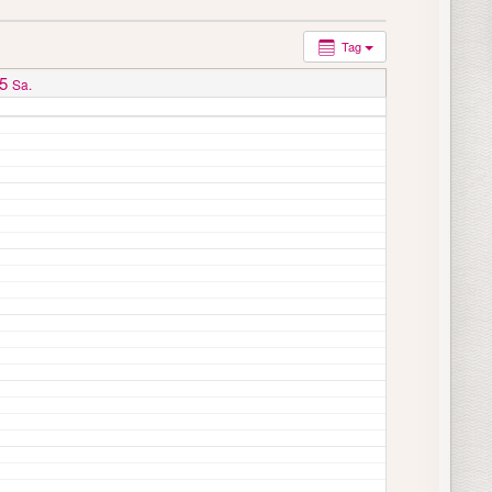
Tag
5
Sa.