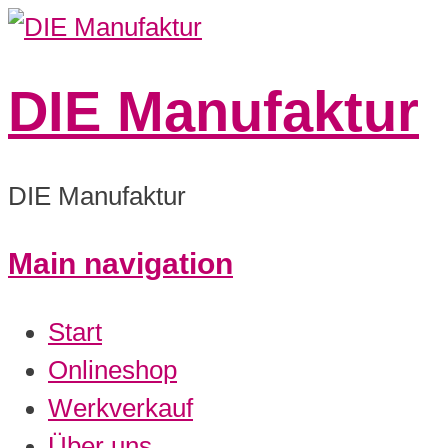
DIE Manufaktur
DIE Manufaktur
Main navigation
0:00
Start
1:00
Onlineshop
Werkverkauf
2:00
Über uns