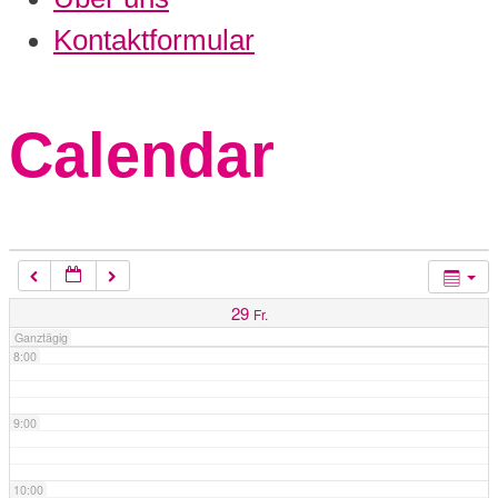
3:00
Kontaktformular
4:00
Calendar
5:00
6:00
7:00
29
Fr.
Ganztägig
8:00
9:00
10:00