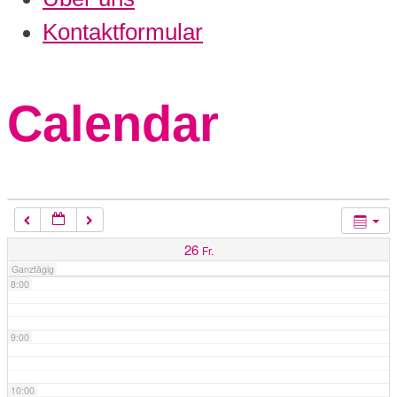
3:00
Kontaktformular
4:00
Calendar
5:00
6:00
7:00
26
Fr.
Ganztägig
8:00
9:00
10:00