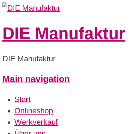
DIE Manufaktur
DIE Manufaktur
Main navigation
0:00
Start
1:00
Onlineshop
Werkverkauf
2:00
Über uns