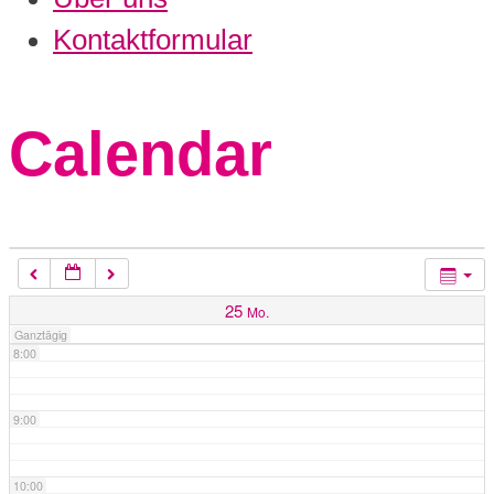
3:00
Kontaktformular
4:00
Calendar
5:00
6:00
7:00
25
Mo.
Ganztägig
8:00
9:00
10:00