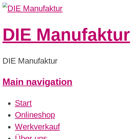
DIE Manufaktur
DIE Manufaktur
Main navigation
0:00
Start
1:00
Onlineshop
Werkverkauf
2:00
Über uns