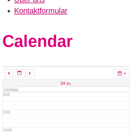
3:00
Kontaktformular
4:00
Calendar
5:00
6:00
7:00
24
So.
Ganztägig
8:00
9:00
10:00