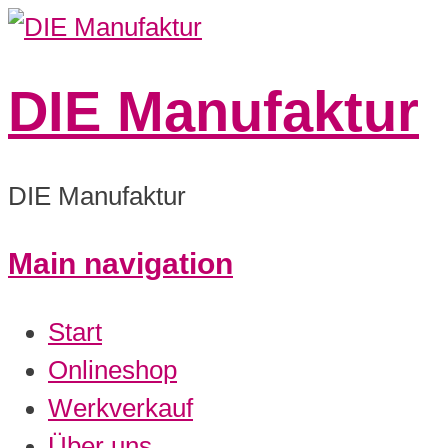
DIE Manufaktur
DIE Manufaktur
Main navigation
0:00
Start
1:00
Onlineshop
Werkverkauf
2:00
Über uns