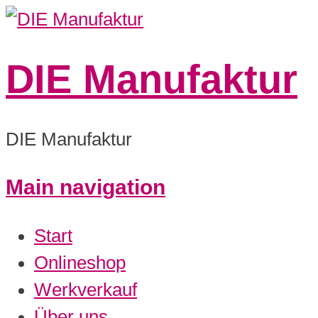
DIE Manufaktur
DIE Manufaktur
Main navigation
0:00
Start
1:00
Onlineshop
Werkverkauf
2:00
Über uns