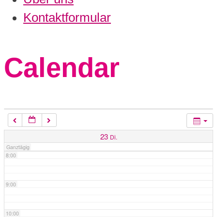
3:00
Kontaktformular
4:00
Calendar
5:00
6:00
7:00
23
Di.
Ganztägig
8:00
9:00
10:00