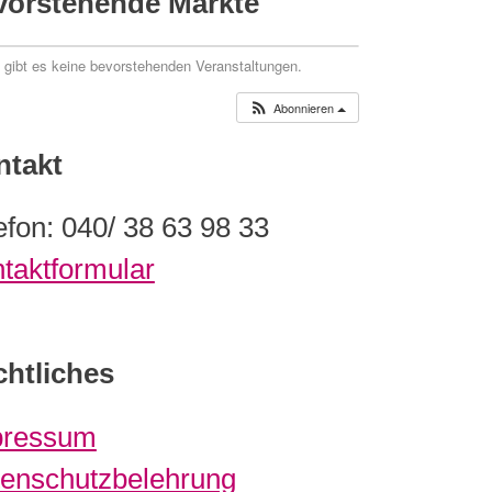
vorstehende Märkte
t gibt es keine bevorstehenden Veranstaltungen.
Abonnieren
ntakt
efon: 040/ 38 63 98 33
taktformular
htliches
pressum
enschutzbelehrung