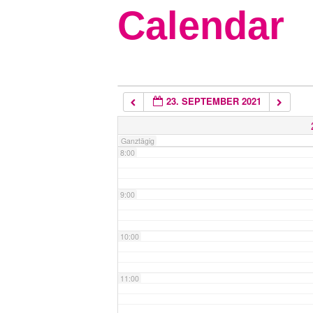
Calendar
5:00
6:00
23. SEPTEMBER 2021
7:00
Ganztägig
8:00
9:00
10:00
11:00