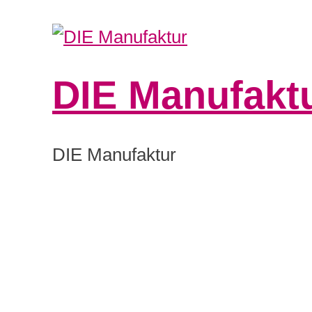
DIE Manufakt
0:00
DIE Manufaktur
1:00
2:00
3:00
4:00