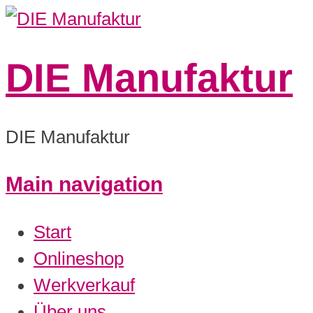
DIE Manufaktur
DIE Manufaktur
Main navigation
0:00
Start
1:00
Onlineshop
Werkverkauf
2:00
Über uns