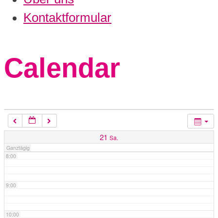
3:00
Kontaktformular
4:00
Calendar
5:00
6:00
7:00
21
Sa.
Ganztägig
8:00
9:00
10:00