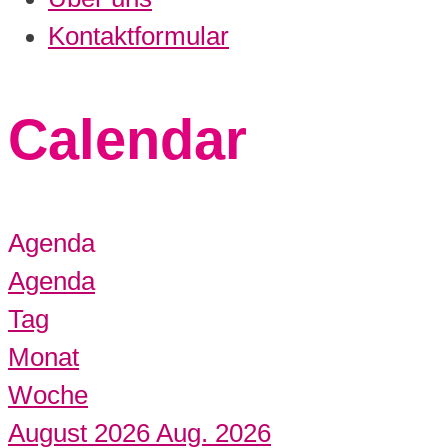
Kontaktformular
Calendar
Agenda
Agenda
Tag
Monat
Woche
August 2026
Aug. 2026